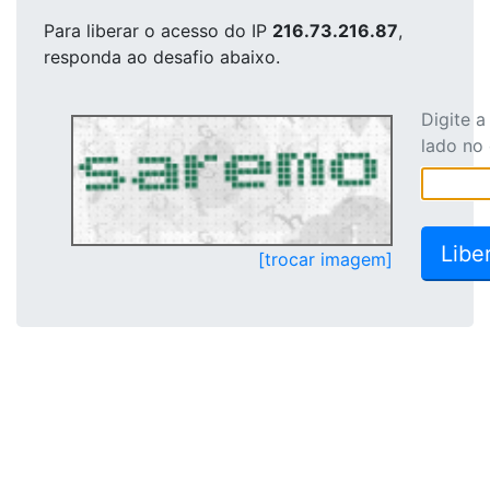
Para liberar o acesso
do IP
216.73.216.87
,
responda ao desafio abaixo.
Digite 
lado no
[trocar imagem]